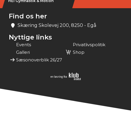
HEI Gymnastik & Motion
Find os her
Skæring Skolevej 200, 8250 - Egå
Nyttige links
Events
Privatlivspolitik
Galleri
Shop
Sæsonoverblik 26/27