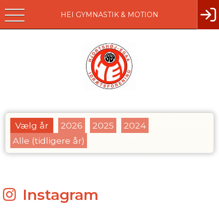
HEI GYMNASTIK & MOTION
Vælg år
2026
2025
2024
Alle (tidligere år)
Instagram