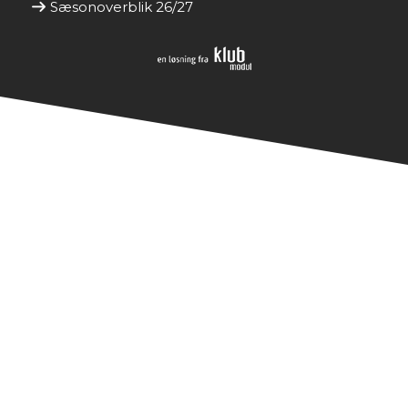
Sæsonoverblik 26/27