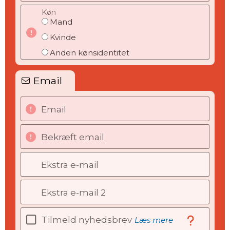
Køn
Mand
Kvinde
Anden kønsidentitet
Email
Email
Bekræft email
Ekstra e-mail
Ekstra e-mail 2
Tilmeld nyhedsbrev
Læs mere