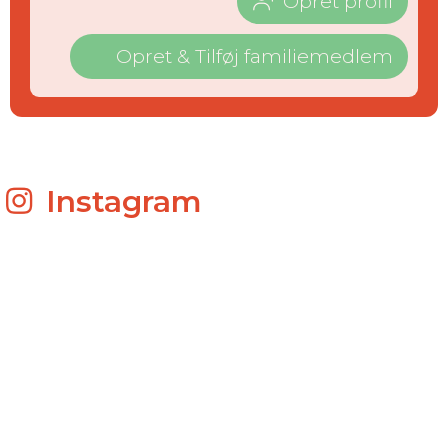
Opret profil
Opret & Tilføj familiemedlem
Instagram