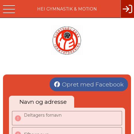
HEI GYMNASTIK & MOTION
Opret med Facebook
Navn og adresse
Deltagers fornavn