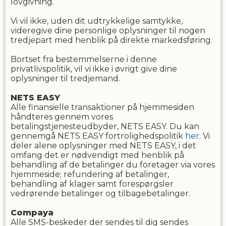
lovgivning.
Vi vil ikke, uden dit udtrykkelige samtykke,
videregive dine personlige oplysninger til nogen
tredjepart med henblik på direkte markedsføring.
Bortset fra bestemmelserne i denne
privatlivspolitik, vil vi ikke i øvrigt give dine
oplysninger til tredjemand.
NETS EASY
Alle finansielle transaktioner på hjemmesiden
håndteres gennem vores
betalingstjenesteudbyder, NETS EASY. Du kan
gennemgå NETS EASY fortrolighedspolitik
her
. Vi
deler alene oplysninger med NETS EASY, i det
omfang det er nødvendigt med henblik på
behandling af de betalinger du foretager via vores
hjemmeside; refundering af betalinger,
behandling af klager samt forespørgsler
vedrørende betalinger og tilbagebetalinger.
Compaya
Alle SMS-beskeder der sendes til dig sendes