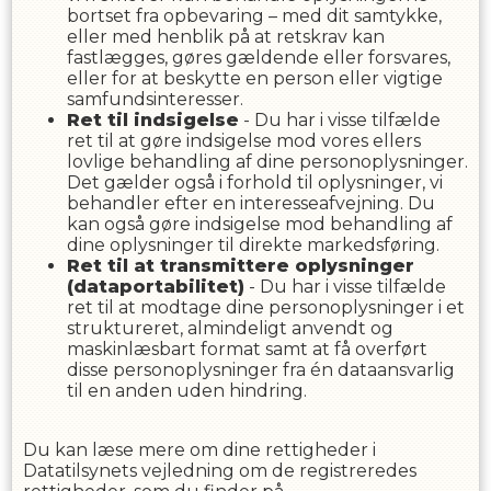
bortset fra opbevaring – med dit samtykke,
eller med henblik på at retskrav kan
fastlægges, gøres gældende eller forsvares,
eller for at beskytte en person eller vigtige
samfundsinteresser.
Ret til indsigelse
- Du har i visse tilfælde
ret til at gøre indsigelse mod vores ellers
lovlige behandling af dine personoplysninger.
Det gælder også i forhold til oplysninger, vi
behandler efter en interesseafvejning. Du
kan også gøre indsigelse mod behandling af
dine oplysninger til direkte markedsføring.
Ret til at transmittere oplysninger
(dataportabilitet)
- Du har i visse tilfælde
ret til at modtage dine personoplysninger i et
struktureret, almindeligt anvendt og
maskinlæsbart format samt at få overført
disse personoplysninger fra én dataansvarlig
til en anden uden hindring.
Du kan læse mere om dine rettigheder i
Datatilsynets vejledning om de registreredes