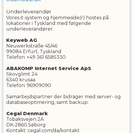
Underleverandør
Vores it-system og hjemmeside(r) hostes på
lokationer i Tyskland med følgende
underleverandører:
Keyweb AG
Neuwerkstraße 45/46
99084 Erfurt, Tyskland
Telefon: +49 361 6585330
ABAKOMP Internet Service ApS
Skovglimt 24
6340 krusaa
Telefon: 96909090
Samarbejdspartner der bidrager med server- og
databaseoptimering, samt backup:
Cegal Denmark
Tobaksvejen 2A
DK-2860 Søborg
Kontakt: cegal.com/da/kontakt