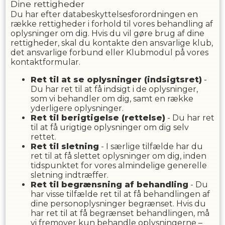
Dine rettigheder
Du har efter databeskyttelsesforordningen en
række rettigheder i forhold til vores behandling af
oplysninger om dig. Hvis du vil gøre brug af dine
rettigheder, skal du kontakte den ansvarlige klub,
det ansvarlige forbund eller Klubmodul på vores
kontaktformular.
Ret til at se oplysninger (indsigtsret)
-
Du har ret til at få indsigt i de oplysninger,
som vi behandler om dig, samt en række
yderligere oplysninger.
Ret til berigtigelse (rettelse)
- Du har ret
til at få urigtige oplysninger om dig selv
rettet.
Ret til sletning
- I særlige tilfælde har du
ret til at få slettet oplysninger om dig, inden
tidspunktet for vores almindelige generelle
sletning indtræffer.
Ret til begrænsning af behandling
- Du
har visse tilfælde ret til at få behandlingen af
dine personoplysninger begrænset. Hvis du
har ret til at få begrænset behandlingen, må
vi fremover kun behandle oplysningerne –