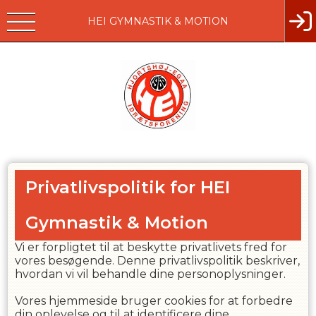
HEI GYMNASTIK & MOTION
Privatlivspolitik for
HEI
Gymnastik & Motion
Vi er forpligtet til at beskytte privatlivets fred for
vores besøgende. Denne privatlivspolitik beskriver,
hvordan vi vil behandle dine personoplysninger.
Vores hjemmeside bruger cookies for at forbedre
din oplevelse og til at identificere dine