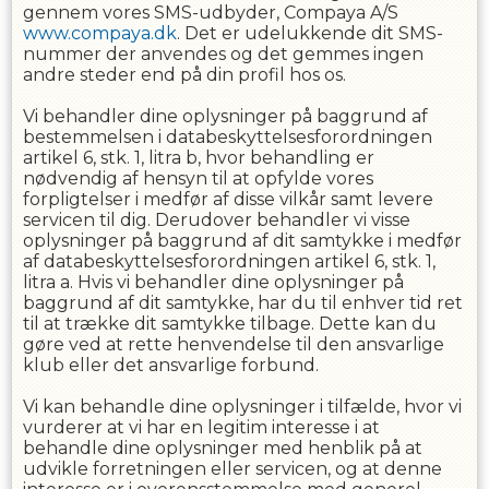
gennem vores SMS-udbyder, Compaya A/S
www.compaya.dk
. Det er udelukkende dit SMS-
nummer der anvendes og det gemmes ingen
andre steder end på din profil hos os.
Vi behandler dine oplysninger på baggrund af
bestemmelsen i databeskyttelsesforordningen
artikel 6, stk. 1, litra b, hvor behandling er
nødvendig af hensyn til at opfylde vores
forpligtelser i medfør af disse vilkår samt levere
servicen til dig. Derudover behandler vi visse
oplysninger på baggrund af dit samtykke i medfør
af databeskyttelsesforordningen artikel 6, stk. 1,
litra a. Hvis vi behandler dine oplysninger på
baggrund af dit samtykke, har du til enhver tid ret
til at trække dit samtykke tilbage. Dette kan du
gøre ved at rette henvendelse til den ansvarlige
klub eller det ansvarlige forbund.
Vi kan behandle dine oplysninger i tilfælde, hvor vi
vurderer at vi har en legitim interesse i at
behandle dine oplysninger med henblik på at
udvikle forretningen eller servicen, og at denne