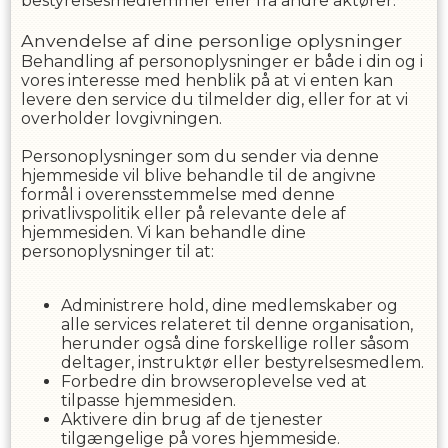
bestyrelsesmedlemmer eller fra andre aktører.
Anvendelse af dine personlige oplysninger
Behandling af personoplysninger er både i din og i
vores interesse med henblik på at vi enten kan
levere den service du tilmelder dig, eller for at vi
overholder lovgivningen.
Personoplysninger som du sender via denne
hjemmeside vil blive behandle til de angivne
formål i overensstemmelse med denne
privatlivspolitik eller på relevante dele af
hjemmesiden. Vi kan behandle dine
personoplysninger til at:
Administrere hold, dine medlemskaber og
alle services relateret til denne organisation,
herunder også dine forskellige roller såsom
deltager, instruktør eller bestyrelsesmedlem.
Forbedre din browseroplevelse ved at
tilpasse hjemmesiden.
Aktivere din brug af de tjenester
tilgængelige på vores hjemmeside.