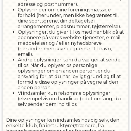
adresse og postnummer).
Oplysninger om dine foreningsmæssige
forhold (herunder, men ikke begrænset til,
dine sportsgrene, din deltagelse i
arrangementer, pladsnummer, tøjstørrelse).
Oplysninger, du giver til os med henblik på at
abonnere på vores website-tjenester, e-mail
meddelelser og / eller nyhedsbreve
(herunder men ikke begrænset til navn,
email).
Andre oplysninger, som du vælger at sende
til os. Når du oplyser os personlige
oplysninger om en anden person, er du
ansvarlig for, at du har lovligt grundlag til at
formidle disse oplysninger på vegne af den
anden person.
Vi indsamler kun følsomme oplysninger
(eksempelvis om handicap) i det omfang, du
selv sender dem ind til os.
Dine oplysninger kan indsamles hos dig selv, den
enkelte klub, fra instruktører/trænere, fra