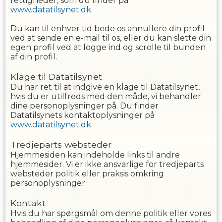
rettigheder, som du finder på
www.datatilsynet.dk
.
Du kan til enhver tid bede os annullere din profil
ved at sende en e-mail til os, eller du kan slette din
egen profil ved at logge ind og scrolle til bunden
af din profil.
Klage til Datatilsynet
Du har ret til at indgive en klage til Datatilsynet,
hvis du er utilfreds med den måde, vi behandler
dine personoplysninger på. Du finder
Datatilsynets kontaktoplysninger på
www.datatilsynet.dk
.
Tredjeparts websteder
Hjemmesiden kan indeholde links til andre
hjemmesider. Vi er ikke ansvarlige for tredjeparts
websteder politik eller praksis omkring
personoplysninger.
Kontakt
Hvis du har spørgsmål om denne politik eller vores