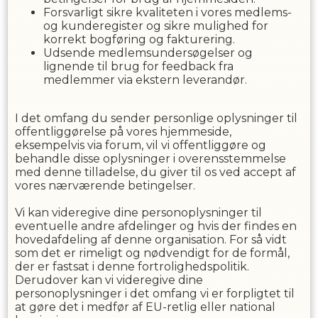
Forsvarligt sikre kvaliteten i vores medlems-
og kunderegister og sikre mulighed for
korrekt bogføring og fakturering.
Udsende medlemsundersøgelser og
lignende til brug for feedback fra
medlemmer via ekstern leverandør.
I det omfang du sender personlige oplysninger til
offentliggørelse på vores hjemmeside,
eksempelvis via forum, vil vi offentliggøre og
behandle disse oplysninger i overensstemmelse
med denne tilladelse, du giver til os ved accept af
vores nærværende betingelser.
Vi kan videregive dine personoplysninger til
eventuelle andre afdelinger og hvis der findes en
hovedafdeling af denne organisation. For så vidt
som det er rimeligt og nødvendigt for de formål,
der er fastsat i denne fortrolighedspolitik.
Derudover kan vi videregive dine
personoplysninger i det omfang vi er forpligtet til
at gøre det i medfør af EU-retlig eller national