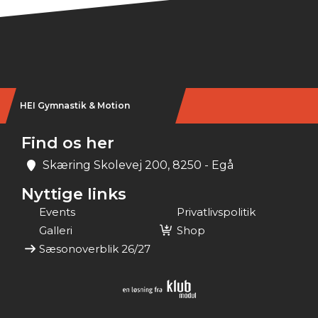
HEI Gymnastik & Motion
Find os her
Skæring Skolevej 200, 8250 - Egå
Nyttige links
Events
Privatlivspolitik
Galleri
Shop
Sæsonoverblik 26/27