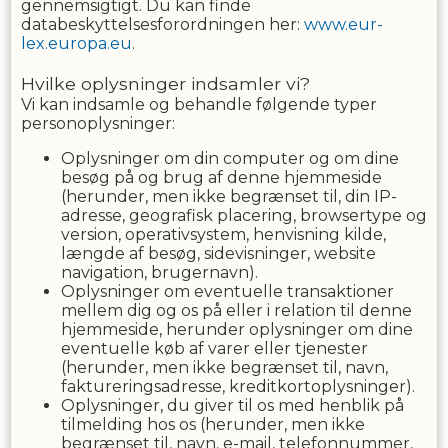
gennemsigtigt. Du kan finde
databeskyttelsesforordningen her:
www.eur-
lex.europa.eu
.
Hvilke oplysninger indsamler vi?
Vi kan indsamle og behandle følgende typer
personoplysninger:
Oplysninger om din computer og om dine
besøg på og brug af denne hjemmeside
(herunder, men ikke begrænset til, din IP-
adresse, geografisk placering, browsertype og
version, operativsystem, henvisning kilde,
længde af besøg, sidevisninger, website
navigation, brugernavn).
Oplysninger om eventuelle transaktioner
mellem dig og os på eller i relation til denne
hjemmeside, herunder oplysninger om dine
eventuelle køb af varer eller tjenester
(herunder, men ikke begrænset til, navn,
faktureringsadresse, kreditkortoplysninger).
Oplysninger, du giver til os med henblik på
tilmelding hos os (herunder, men ikke
begrænset til, navn, e-mail, telefonnummer,