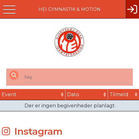
HEI GYMNASTIK & MOTION
Event
Dato
Tilmeld
Der er ingen begivenheder planlagt
Instagram